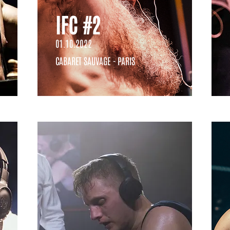
IFC #2
01.10.2022
CABARET SAUVAGE - PARIS