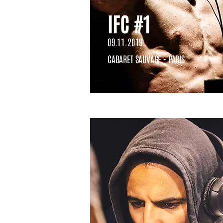
IFC #1
09.11.2019
CABARET SAUVAGE - PARIS