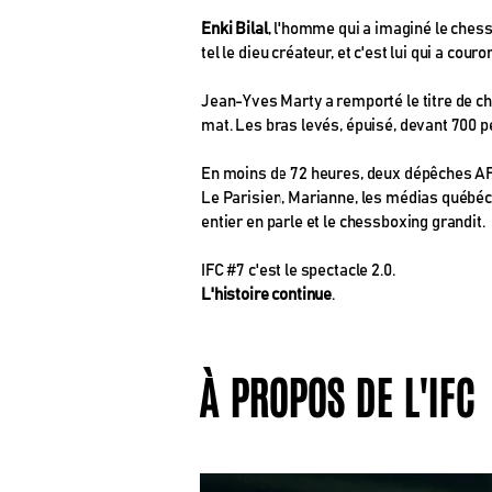
Enki Bilal
, l'homme qui a imaginé le ches
tel le dieu créateur, et c'est lui qui a cou
Jean-Yves Marty a remporté le titre de 
mat. Les bras levés, épuisé, devant 700 
En moins de 72 heures, deux dépêches AFP
Le Parisien, Marianne, les médias québéco
entier en parle et le chessboxing grandit.
IFC #7 c'est le spectacle 2.0.
L'histoire continue
.
À PROPOS DE L'IFC