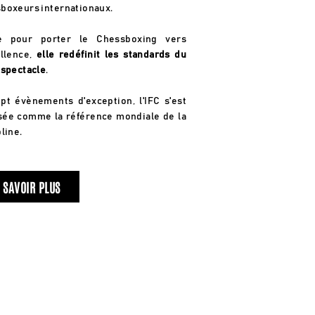
boxeurs internationaux.
e pour porter le Chessboxing vers
ellence,
elle redéfinit les standards du
 spectacle
.
pt évènements d'exception, l'IFC s'est
ée comme la référence mondiale de la
line.
 SAVOIR PLUS