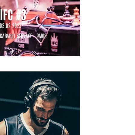
IFC #3
03.02.2023
CABARET SAUVAGE - PARIS