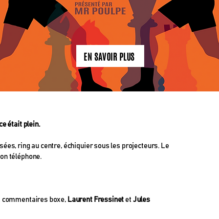
EN SAVOIR PLUS
e était plein.
sées, ring au centre, échiquier sous les projecteurs. Le
on téléphone.
 commentaires boxe,
Laurent Fressinet
et
Jules